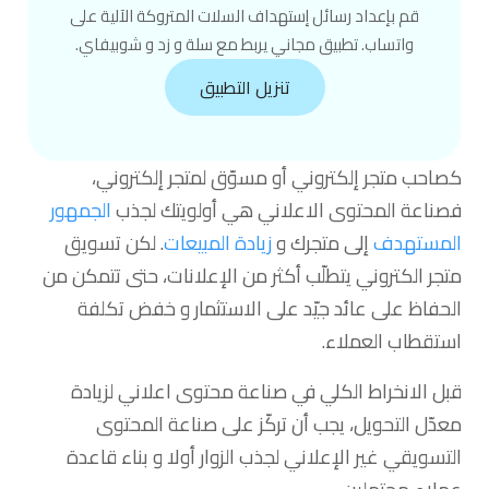
قم بإعداد رسائل إستهداف السلات المتروكة الآلية على
واتساب. تطبيق مجاني يربط مع سلة و زد و شوبيفاي.
تنزيل التطبيق
كصاحب متجر إلكتروني أو مسوّق لمتجر إلكتروني،
فصناعة المحتوى الاعلاني هي أولويتك لجذب
الجمهور
المستهدف
إلى متجرك و
زيادة المبيعات
. لكن تسويق
متجر الكتروني يتطلّب أكثر من الإعلانات، حتى تتمكن من
الحفاظ على عائد جيّد على الاستثمار و خفض تكلفة
استقطاب العملاء.
قبل الانخراط الكلي في صناعة محتوى اعلاني لزيادة
معدّل التحويل، يجب أن تركّز على صناعة المحتوى
التسويقي غير الإعلاني لجذب الزوار أولا و بناء قاعدة