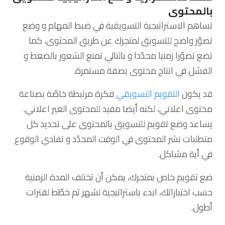
بالمحتوى
تساهم الاستراتيجية التسويقية في ضبط المهام و وضع
تصوّر واضح للتسويق لمتجرك عن طريق المحتوى، كما
تضع تصوّرا زمنيا محدّدا و بالتالي تمنع الشعور بالضغط و
الفشل في انتاج محتوى بصفة مستمرة.
قد يكون
التقويم التسويقي
فكرة مرتبطة خاصّة بصناعة
محتوى اعلاني، لكنه أيضا مفيد للمحتوى الغير اعلاني.
يساعد وضع تقويم للتسويق بالمحتوى على تحديد كل
متطلبات نشر المحتوى في الوقت المحدّد و تفادي الوقوع
في أية مشاكل.
ضع تقويم خاص بمتجرك، يمكن أن تختلف المدة الزمنية
حسب اختياراتك، ابدء باستراتيجية لشهر ثم خطّط لفترات
أطول.