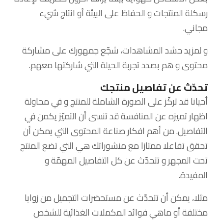
رسكلة المنتجات و الحفاظ على البيئة أو انتاج شيء
مجاني.
و لمزيد حشد المشاهدات، شجّع جمهورك على مشاركة
محتوى و هم بصدد تجربة الحيلة التي شاركتها معهم.
تحدّث عن تفاصيل منتجك
أحيانا قد تركّز على الصورة الشاملة للمنتج و في محاولة
اظهار تميزه عن المنافسة قد تنسى أن التميّز يكمن في
التفاصيل. من أهم افكار صناعة المحتوى التي يمكن أن
تحقق تفاعلا ممتازا مع منشوراتك هي التي تضع المنتج
تحت المجهر و تتحدّث عن كل التفاصيل المهمّة و
المفيدة.
مثلا، يمكن أن تتحدّث عن مستحضرات التجميل من زوايا
مختلفة أو ماهي فوائد المكملات الغذائية للشخص