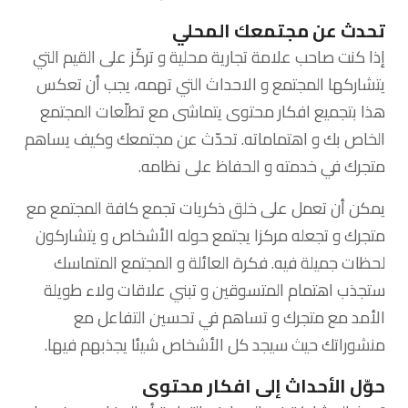
تحدث عن مجتمعك المحلي
إذا كنت صاحب علامة تجارية محلية و تركّز على القيم التي
يتشاركها المجتمع و الاحداث التي تهمه، يجب أن تعكس
هذا بتجميع افكار محتوى يتماشى مع تطلّعات المجتمع
الخاص بك و اهتماماته. تحدّث عن مجتمعك وكيف يساهم
متجرك في خدمته و الحفاظ على نظامه.
يمكن أن تعمل على خلق ذكريات تجمع كافة المجتمع مع
متجرك و تجعله مركزا يجتمع حوله الأشخاص و يتشاركون
لحظات جميلة فيه. فكرة العائلة و المجتمع المتماسك
ستجذب اهتمام المتسوقين و تبني علاقات ولاء طويلة
الأمد مع متجرك و تساهم في تحسين التفاعل مع
منشوراتك حيث سيجد كل الأشخاص شيئا يجذبهم فيها.
حوّل الأحداث إلى افكار محتوى