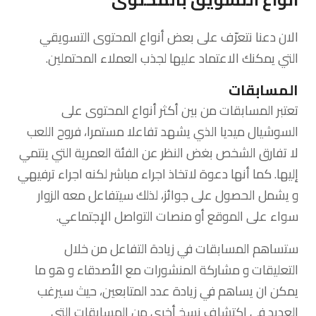
الان دعنا نتعرّف على بعض أنواع المحتوى التسويقي
التي يمكنك الاعتماد عليها لجذب العملاء المحتملين.
المسابقات
تعتبر المسابقات من بين أكثر أنواع المحتوى على
السوشيال ميديا الذي يشهد تفاعلا مستمرا، فروح اللعب
لا تفارق الشخص بغض النظر عن الفئة العمرية التي ينتمي
إليها. كما أنها دعوة لاتخاذ اجراء مباشر لكنه اجراء ترفيهي
و يشمل الحصول على جوائز، لذلك سيتفاعل معه الزوار
سواء على الموقع أو منصات التواصل الإجتماعي.
ستساهم المسابقات في زيادة التفاعل من خلال
التعليقات و مشاركة المنشورات مع الأصدقاء و هو ما
يمكن ان يساهم في زيادة عدد المتابعين، حيث سيرغب
العديد في اكتشاف نسخ أخرى من المسابقات التي