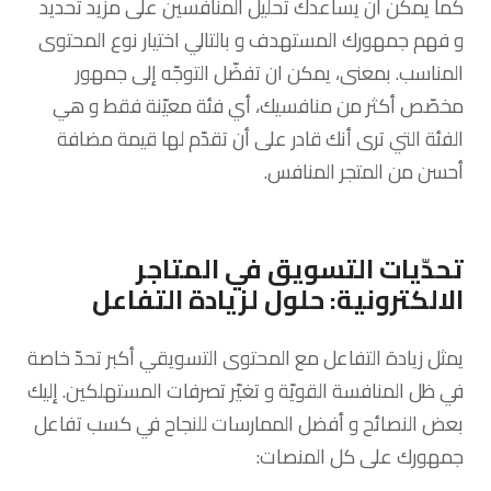
كما يمكن أن يساعدك تحليل المنافسين على مزيد تحديد
و فهم جمهورك المستهدف و بالتالي اختيار نوع المحتوى
المناسب. بمعنى، يمكن ان تفضّل التوجّه إلى جمهور
مخصّص أكثر من منافسيك، أي فئة معيّنة فقط و هي
الفئة التي ترى أنك قادر على أن تقدّم لها قيمة مضافة
أحسن من المتجر المنافس.
تحدّيات التسويق في المتاجر
الالكترونية: حلول لزيادة التفاعل
يمثل زيادة التفاعل مع المحتوى التسويقي أكبر تحدّ خاصة
في ظل المنافسة القويّة و تغيّر تصرفات المستهلكين. إليك
بعض النصائح و أفضل الممارسات للنجاح في كسب تفاعل
جمهورك على كل المنصات: