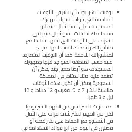
توقيت النشر: يجب أن تنشر في الأوقات
المناسبة التي يتواجد فيها جمهورك
المستهدف على السوشيال ميديا. و
ستساعدك تحليلات السوشيال ميديا في
التعرّف على الأوقات التي تشهد تفاعلا مع
منشوراتك و يمكنك استخدامها لمرجع
لمنشوراتك اللاحقة. كما أن التوقيت المتعارف
عليه حسب المنطقة المتواجد فيها جمهورك
المستهدف هو أيضا معيار جيّد يمكن أن
تعتمد عليه، مثلا للمتاجر في المملكة
السعودية يمكن أن تكون هذه الأوقات
مناسبة للنشر: 7 و 9 مغرب و 12 صباحا و 12
ليل و 3 ظهرا.
عدد مرات النشر: ليس من المهم النشر يوميّا
لكن من المهم النشر لثلاث مرات على الأقل
في الأسبوع مع الحفاظ على نشر قصة أو
قصتين في اليوم. من ابرز فوائد الاستدامة في