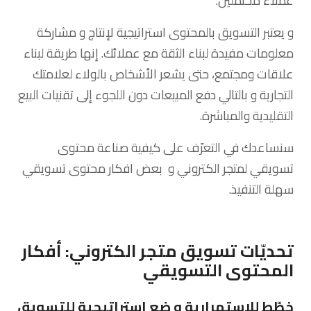
عملاء محتملين.
و يعتبر التسويق بالمحتوى استراتيجية لإنتاج و مشاركة
معلومات مفيدة لبناء الثقة مع عملائك. إنها طريقة لبناء
علاقات ومجتمع، حتى يشعر الأشخاص بالولاء لعلامتك
التجارية و بالتالي دفع المبيعات دون اللجوء إلى تقنيات البيع
التقليدية والمباشرة.
سنساعدك في التعرّف على كيفية صناعة محتوى
تسويقي لمتجر الكتروني و بعض افكار محتوى تسويقي
سهلة التنفيذ.
تحديّات تسويق متجر الكتروني: أفكار
المحتوى التسويقي
خطّط للاستمرارية و ضع استراتيجية للتسويق