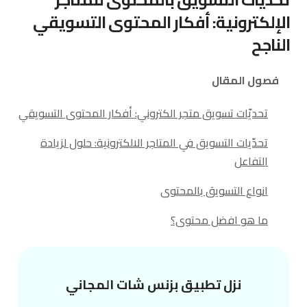
الإلكترونية: أفكار المحتوى التسويقي
الناجح
فصول المقال
تحديّات تسويق متجر الكتروني: أفكار المحتوى التسويقي
تحدّيات التسويق في المتاجر الالكترونية: حلول لزيادة
التفاعل
انواع التسويق بالمحتوى
ما هو افضل محتوى؟
نزل تطبيق بزنس شات المجاني