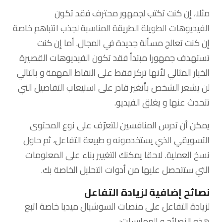
مثلا، إن كنت تكتب لجمهور محترف فقد تكون
الفيديوهات الطويلة الطريقة المناسبة لجذب انتباهم خاصة
إن كنت تعالج مسألة جديدة في المجال. أما إن كنت
تستهدف جمهورا مبتدأ فقد تكون الفيديوهات القصيرة
الخيار المثالي لأنها تركز فقط على النقاط المهمة و بالتالي
لن يشعر الشخص بأنغير قادر على استيعاب التفاصيل التي
تتحدث عنها و يغلق الفيديو.
يمكن أن تدرس المنافسين للتعرّف على نوع المحتوى
التسويقي الذي يستخدمونه و طبيعة التفاعل، ثم حاول
نسخ العملية. لاحقا يمكنك التغيير بناء على المعلومات
التي ستتحصل عليها من أدوات التحليل الخاصة بك.
نصائح إضافية لزيادة التفاعل
لزيادة التفاعل على منصات السوشيال ميديا خاصة اتبع
هذه النصائح و الممارسات: