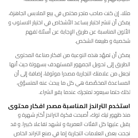
مثلا، إن كنت صاحب متجر مختص في بيع الملابس الجاهزة،
يمكن أن تنشر اختبار يساعد الأشخاص في اختيار الاسلوب و
الألون المناسبة عن طريق الإجابة عن أسئلة لفهم
شخصية و طبيعة الشخص.
يمكن أن تمهّد هذه النوعية من افكار صناعة المحتوى
الطريق إلى تحويل الجمهور المستهدف بسهولة حيث أنها
تجعل من علامتك التجارية مصدرا موثوقا، إضافة إلى أن
المساعدة المخصّصة هي كل ما يبحث عنه المتسوّق،
لذلك حتما سيعود لمتجرك عندما يقرر الشراء.
استخدم التراندز المناسبة مصدر افكار محتوى
منذ ظهور تيك توك، أصبحت فكرة التراندز أكثر شهرة و
يقبل عليها كل الفئات العمرية و تشهد تفاعلا كبيرا. و قد
نجحت بعض العلامات التجارية إما في صنع التراند الخاص