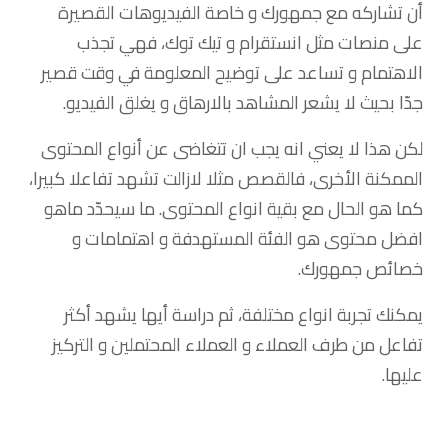
أن تشاركه مع جمهورك و خاصة الفيديوهات القصيرة
على منصات مثل انستقرام و تيك توك، فهي تجذب
الاهتمام و تساعد على توضيح المعلومة في وقت قصير
جدّا بحيث لا يشعر المشاهد بالارهاق و يغلق الفيديو.
لكن هذا لا يعني انه يجب ان تتغاضى عن أنواع المحتوى
الممكنة الأخرى، فالقصص مثلا لازالت تشهد تفاعلا كبيرا،
كما هو الحال مع بقية انواع المحتوى. ما سيحدّد ماهو
افضل محتوى هو الفئة المستهدفة و اهتمامات و
خصائص جمهورك.
يمكنك تجربة انواع مختلفة، ثم دراسة أيها يشهد أكثر
تفاعل من طرف العملاء و العملاء المحتملين و التركيز
عليها.