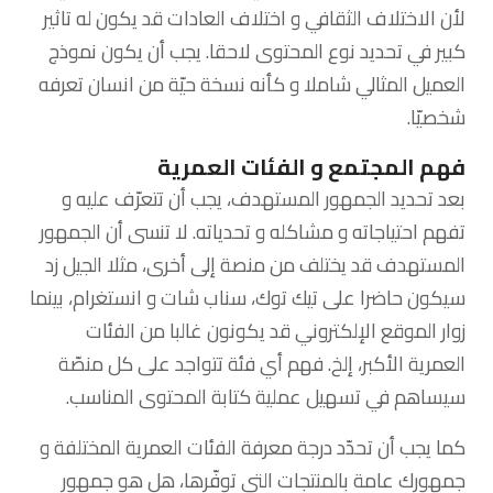
لأن الاختلاف الثقافي و اختلاف العادات قد يكون له تاثير
كبير في تحديد نوع المحتوى لاحقا. يجب أن يكون نموذج
العميل المثالي شاملا و كأنه نسخة حيّة من انسان تعرفه
شخصيّا.
فهم المجتمع و الفئات العمرية
بعد تحديد الجمهور المستهدف، يجب أن تتعرّف عليه و
تفهم احتياجاته و مشاكله و تحدياته. لا تنسى أن الجمهور
المستهدف قد يختلف من منصة إلى أخرى، مثلا الجيل زد
سيكون حاضرا على تيك توك، سناب شات و انستغرام، بينما
زوار الموقع الإلكتروني قد يكونون غالبا من الفئات
العمرية الأكبر، إلخ. فهم أي فئة تتواجد على كل منصّة
سيساهم في تسهيل عملية كتابة المحتوى المناسب.
كما يجب أن تحدّد درجة معرفة الفئات العمرية المختلفة و
جمهورك عامة بالمنتجات التي توفّرها، هل هو جمهور