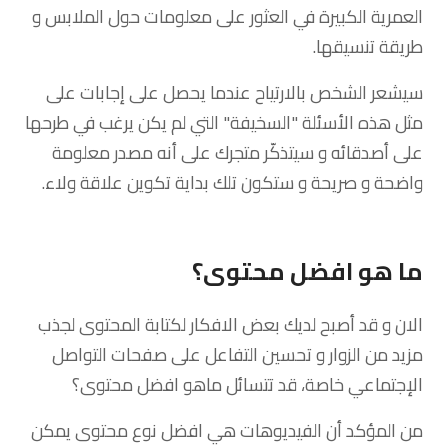
العمرية الكبيرة في العثور على معلومات حول الملابس و
طريقة تنسيقها.
سيشعر الشخص بالارتياح عندما يحصل على إجابات على
مثل هذه الأسئلة "السخيفة" التي لم يكن يرغب في طرحها
على أصدقائه و سيتذكّر متجرك على أنه مصدر معلومة
واضحة و صريحة و ستكون تلك بداية تكوين علاقة ولاء.
ما هو افضل محتوى؟
الان و قد أصبح لديك بعض الافكار لكتابة المحتوى لجذب
مزيد من الزوار و تحسين التفاعل على صفحات التواصل
الإجتماعي خاصة، قد تتسائل ماهو افضل محتوى؟
من المؤكد أن الفيديوهات هي افضل نوع محتوى يمكن