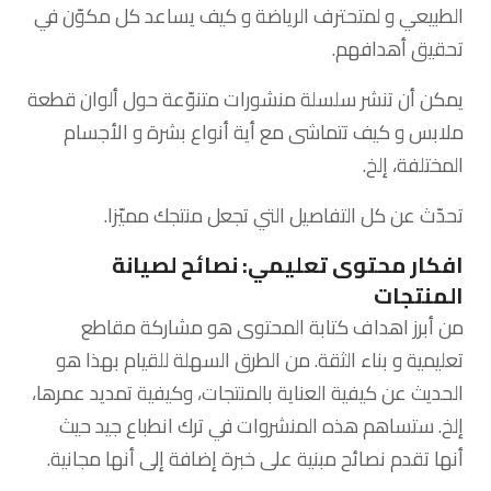
الطبيعي و لمتحترف الرياضة و كيف يساعد كل مكوّن في
تحقيق أهدافهم.
يمكن أن تنشر سلسلة منشورات متنوّعة حول ألوان قطعة
ملابس و كيف تتماشى مع أية أنواع بشرة و الأجسام
المختلفة، إلخ.
تحدّث عن كل التفاصيل التي تجعل منتجك مميّزا.
افكار محتوى تعليمي: نصائح لصيانة
المنتجات
من أبرز اهداف كتابة المحتوى هو مشاركة مقاطع
تعليمية و بناء الثقة. من الطرق السهلة للقيام بهذا هو
الحديث عن كيفية العناية بالمنتجات، وكيفية تمديد عمرها،
إلخ. ستساهم هذه المنشروات في ترك انطباع جيد حيث
أنها تقدم نصائح مبنية على خبرة إضافة إلى أنها مجانية.